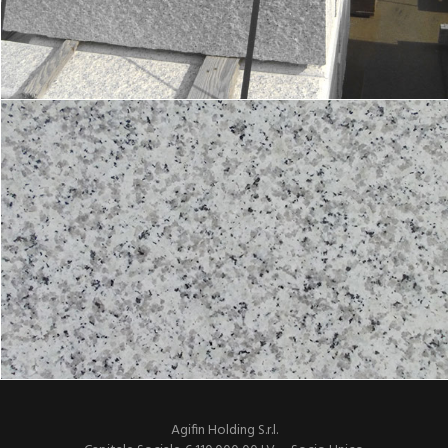
Agifin Holding S.r.l.