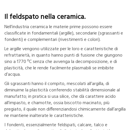
Il feldspato nella ceramica.
Nell’industria ceramica le materie prime possono essere
classificate in fondamentali (argille), secondarie (sgrassanti e
fondenti) e complementari (rivestimenti e colori).
Le argille vengono utilizzate per le loro e caratteristiche di
refrattarietà, in quanto hanno punti di fusione che giungono
sino a 1770 ºC senza che avvenga la decomposizione, e di
plasticità, che le rende facilmente plasmabili se imbibite
d’acqua.
Gli sgrassanti hanno il compito, mescolati all’argilla, di
diminuirne la plasticità conferendo stabilità dimensionale al
manufatto; in pratica si usa silice, che dà carattere acido
all’impasto, e chamotte, ossia biscotto macinato, più
pregiato, il quale non differenziandosi chimicamente dall’argilla
ne mantiene inalterate le caratteristiche.
I fondenti, essenzialmente feldspati, calcare, talco e