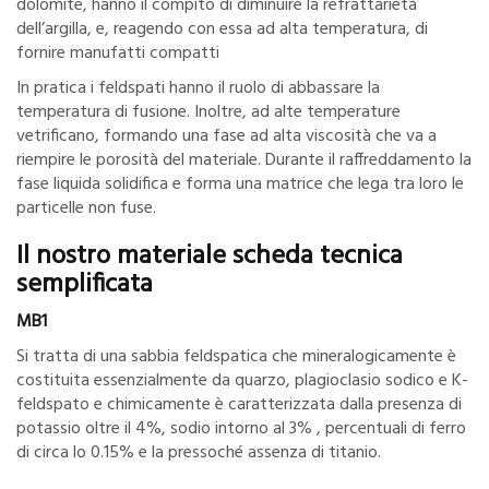
dolomite, hanno il compito di diminuire la refrattarietà
dell’argilla, e, reagendo con essa ad alta temperatura, di
fornire manufatti compatti
In pratica i feldspati hanno il ruolo di abbassare la
temperatura di fusione. Inoltre, ad alte temperature
vetrificano, formando una fase ad alta viscosità che va a
riempire le porosità del materiale. Durante il raffreddamento la
fase liquida solidifica e forma una matrice che lega tra loro le
particelle non fuse.
Il nostro materiale scheda tecnica
semplificata
MB1
Si tratta di una sabbia feldspatica che mineralogicamente è
costituita essenzialmente da quarzo, plagioclasio sodico e K-
feldspato e chimicamente è caratterizzata dalla presenza di
potassio oltre il 4%, sodio intorno al 3% , percentuali di ferro
di circa lo 0.15% e la pressoché assenza di titanio.